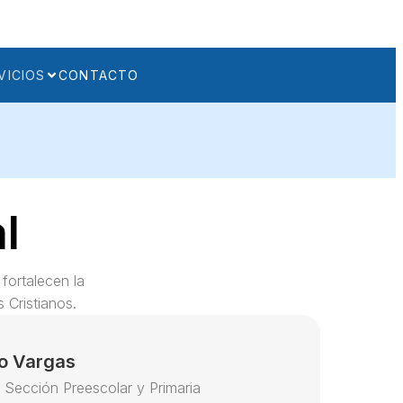
VICIOS
CONTACTO
l
fortalecen la
 Cristianos.
o Vargas
l Sección Preescolar y Primaria