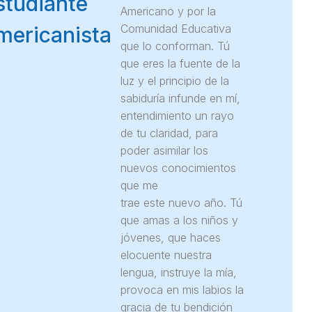
studiante
Americano y por la
Comunidad Educativa
mericanista
que lo conforman. Tú
que eres la fuente de la
luz y el principio de la
sabiduría infunde en mí,
entendimiento un rayo
de tu claridad, para
poder asimilar los
nuevos conocimientos
que me
trae este nuevo año. Tú
que amas a los niños y
jóvenes, que haces
elocuente nuestra
lengua, instruye la mía,
provoca en mis labios la
gracia de tu bendición