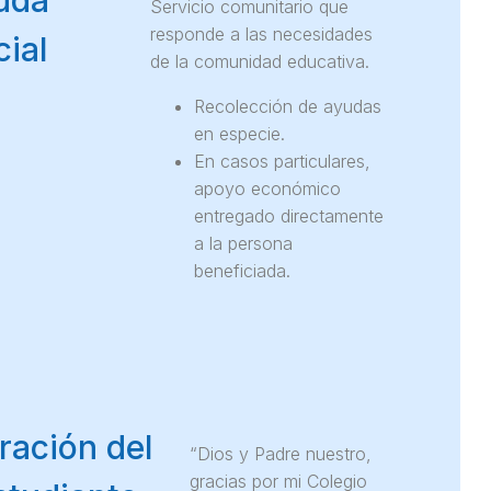
uda
Servicio comunitario que
responde a las necesidades
ial
de la comunidad educativa.
Recolección de ayudas
en especie.
En casos particulares,
apoyo económico
entregado directamente
a la persona
beneficiada.
ración del
“Dios y Padre nuestro,
gracias por mi Colegio