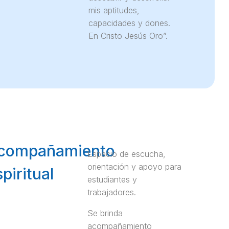
mis aptitudes,
capacidades y dones.
En Cristo Jesús Oro”.
compañamiento
Espacio de escucha,
orientación y apoyo para
piritual
estudiantes y
trabajadores.
Se brinda
acompañamiento