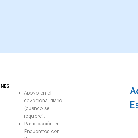
ONES
A
Apoyo en el
devocional diario
Es
(cuando se
requiere).
Participación en
Encuentros con